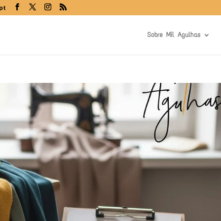
pt
Sobre Mil Agulhas