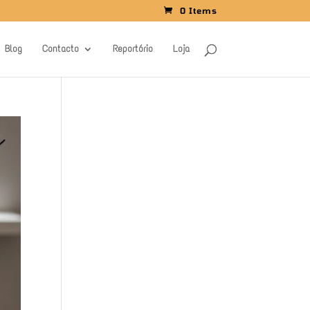
0 Items
Blog
Contacto
Reportório
Loja