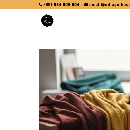
+351 934 605 904
email@milagulhas.