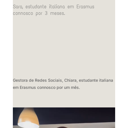
Sara,
estudante italiana em Erasmus
connosco por 3 meses.
Gestora de Redes Sociais,
Chiara,
estudante italiana
em Erasmus connosco por um mês.