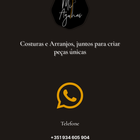
Costuras e Arranjos, juntos para criar
peças únicas

Telefone
+351 934 605 904