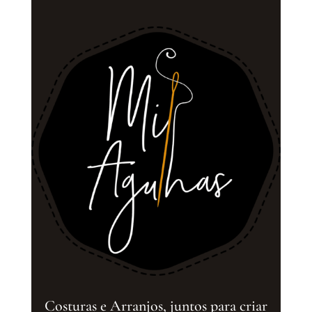
Costuras e Arranjos, juntos para criar