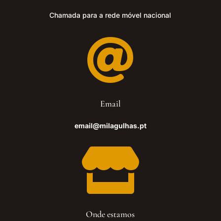
Chamada para a rede móvel nacional

Email
email@milagulhas.pt

Onde estamos