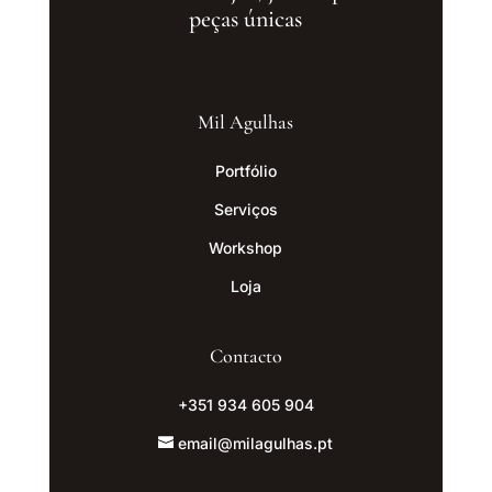
peças únicas
Mil Agulhas
Portfólio
Serviços
Workshop
Loja
Contacto
+351 934 605 904
email@milagulhas.pt