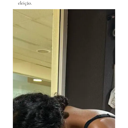
eleição.