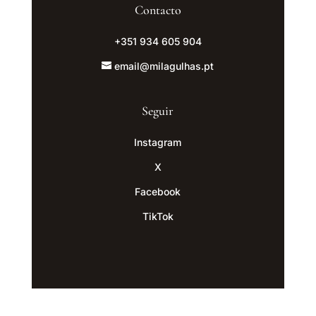
Contacto
+351 934 605 904
email@milagulhas.pt
Seguir
Instagram
X
Facebook
TikTok