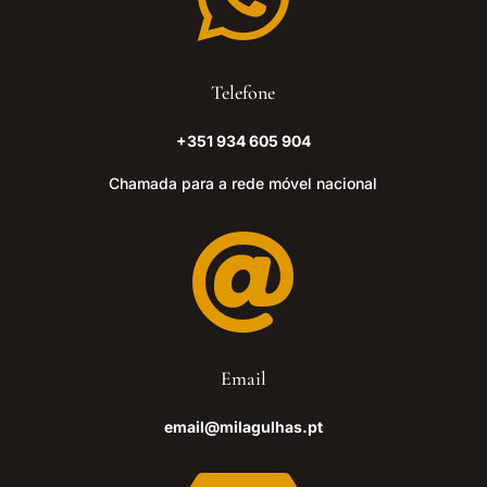
Telefone
+351 934 605 904
Chamada para a rede móvel nacional

Email
email@milagulhas.pt