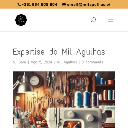
+351 934 605 904
email@milagulhas.pt
Expertise do Mil Agulhas
by
Sara
|
Ago 5, 2024
|
Mil Agulhas
|
0 comments