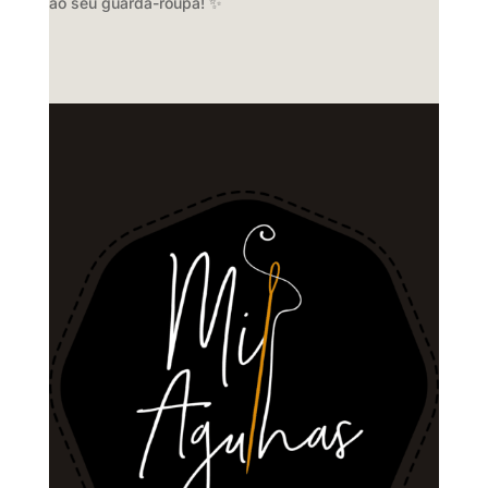
ao seu guarda-roupa! ✨