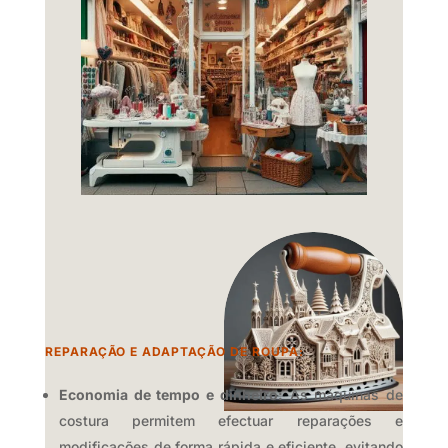
REPARAÇÃO E ADAPTAÇÃO DE ROUPA:
Economia de tempo e dinheiro:
As máquinas de
costura permitem efectuar reparações e
modificações de forma rápida e eficiente,
evitando