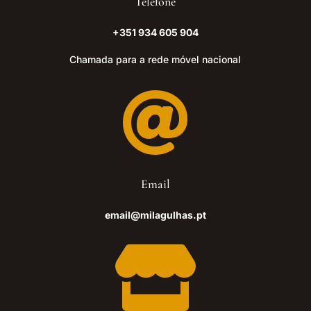
Telefone
+351 934 605 904
Chamada para a rede móvel nacional

Email
email@milagulhas.pt
