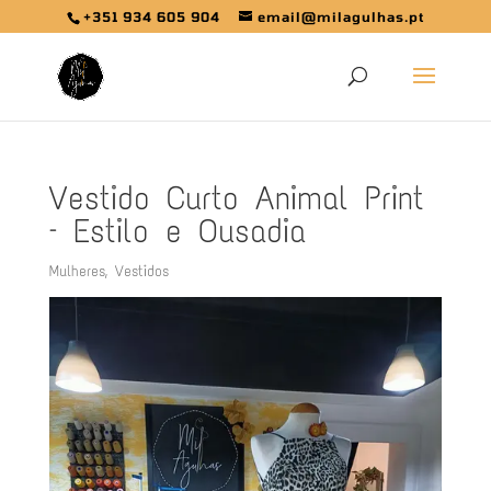
+351 934 605 904
email@milagulhas.pt
Vestido Curto Animal Print
– Estilo e Ousadia
Mulheres
,
Vestidos