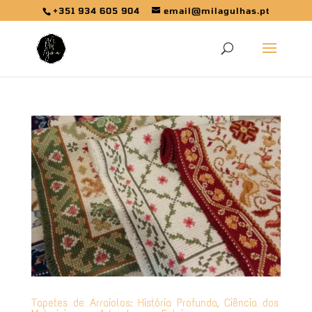
+351 934 605 904
email@milagulhas.pt
Tapetes de Arraiolos: História Profunda, Ciência dos