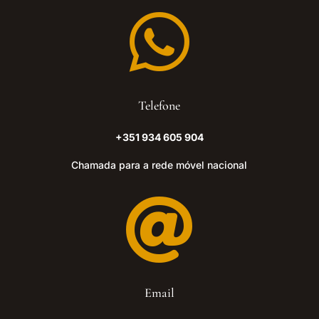

Telefone
+351 934 605 904
Chamada para a rede móvel nacional

Email