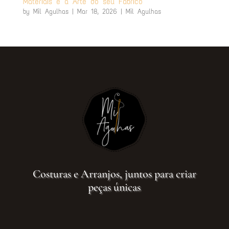
Materiais e a Arte do seu Fabrico
by
Mil Agulhas
|
Mar 18, 2026
|
Mil Agulhas
Costuras e Arranjos, juntos para criar
peças únicas