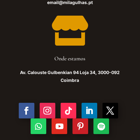
email@milagulhas.pt

Onde estamos
Av. Calouste Gulbenkian 94 Loja 34, 3000-092
Coimbra