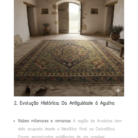
2. Evolução Histórica: Da Antiguidade à Agulha
Raízes milenares e romanas:
A região de Arraiolos tem
sido ocupada desde o Neolítico final ou Calcolítico
.
Foram encontradas evidências de um possível