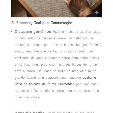
5. Processo, Design e Conservação
O esquema geométrico:
Fazer um destes tapetes exige
planeamento meticuloso e meses de dedicação. A
conceção começa por transpor o desenho geométrico à
escala real
. Posteriormente, os artesãos bordam os
contornos da peça (frequentemente com ponto dobro)
e, na fase final, preenchem grandes blocos do fundo
com o ponto liso
. Caso se trate de uma obra muito
grande (como uma carpete), recomenda-se
acabar a
linha de bordado de forma assimétrica
para não criar
marcas e o "corte" não se notar quando se retomar a
união das cores
.