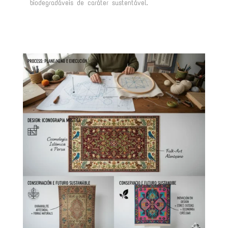
biodegradáveis de caráter sustentável
.