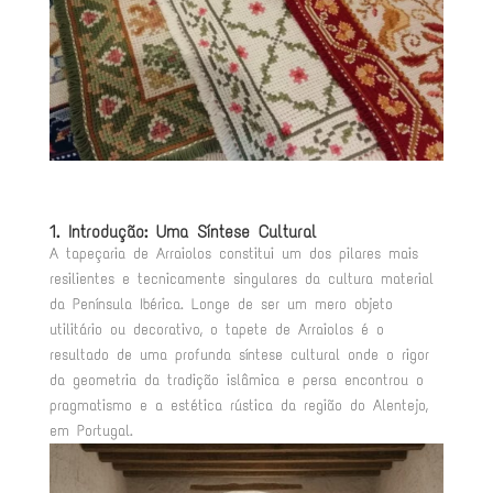
1. Introdução: Uma Síntese Cultural
A tapeçaria de Arraiolos constitui um dos pilares mais
resilientes e tecnicamente singulares da cultura material
da Península Ibérica
. Longe de ser um mero objeto
utilitário ou decorativo, o tapete de Arraiolos é o
resultado de uma profunda síntese cultural onde o rigor
da geometria da tradição islâmica e persa encontrou o
pragmatismo e a estética rústica da região do Alentejo,
em Portugal
.