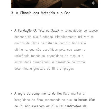
3. A Ciência dos Materiais e a Cor
A Fundação (A Tela ou Juta):
A longevidade do tapete
depende da sua fundação. Historicamente utilizam-se
malhas de fibras de celulose como o linho e o
cânhamo, que são escolhidas pela sua extrema
resistência mecânica, capacidade de respirar e
estabilidade dimensional
. A densidade da trama
determina a grossura da lã a empregar
.
A regra do comprimento do fio:
Para manter a
integridade da fibra, recomenda-se que
as hebras (fios
de lã) não excedam os 70 a 80 centímetros de