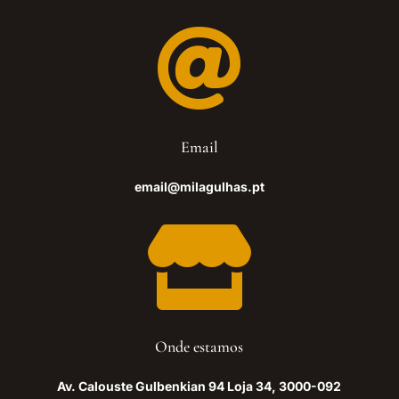

Email
email@milagulhas.pt

Onde estamos
Av. Calouste Gulbenkian 94 Loja 34, 3000-092