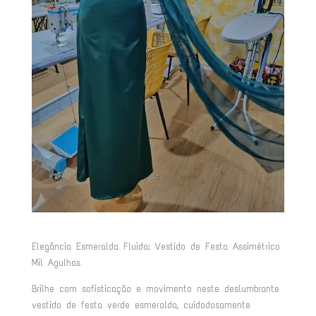
Elegância Esmeralda Fluida: Vestido de Festa Assimétrico
Mil Agulhas
Brilhe com sofisticação e movimento neste deslumbrante
vestido de festa verde esmeralda, cuidadosamente