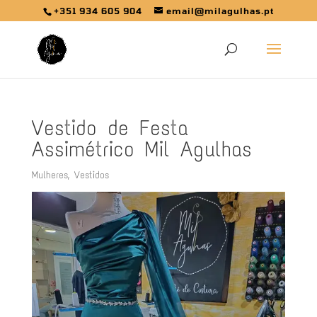
+351 934 605 904
email@milagulhas.pt
Vestido de Festa
Assimétrico Mil Agulhas
Mulheres
,
Vestidos