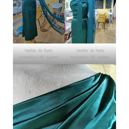
Vestido de Festa
Vestido de Festa
Assimétrico Mil Agulhas
Assimétrico Mil Agulhas