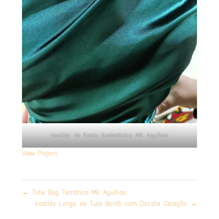
Vestido de Festa Assimétrico Mil Agulhas
View Project
←
Tote Bag Temática Mil Agulhas
Vestido Longo de Tule Bordô com Decote Coração
→