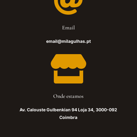

Email
email@milagulhas.pt

Onde estamos
Av. Calouste Gulbenkian 94 Loja 34, 3000-092
Coimbra