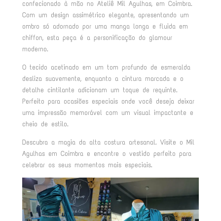
confecionado à mão no Ateliê Mil Agulhas, em Coimbra.
Com um design assimétrico elegante, apresentando um
ombro só adornado por uma manga longa e fluida em
chiffon, esta peça é a personificação do glamour
moderno.
O tecido acetinado em um tom profundo de esmeralda
desliza suavemente, enquanto a cintura marcada e o
detalhe cintilante adicionam um toque de requinte.
Perfeito para ocasiões especiais onde você deseja deixar
uma impressão memorável com um visual impactante e
cheio de estilo.
Descubra a magia da alta costura artesanal. Visite o Mil
Agulhas em Coimbra e encontre o vestido perfeito para
celebrar os seus momentos mais especiais.